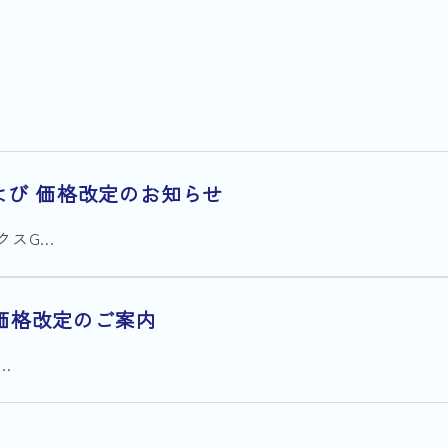
および 価格改定のお知らせ
G...
価格改定のご案内
.