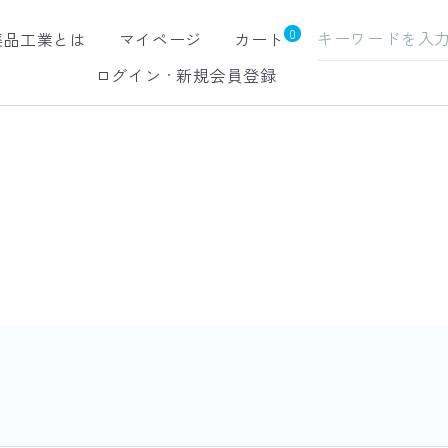
0
薬品工業とは
マイページ
カート
ログイン
·
新規会員登録