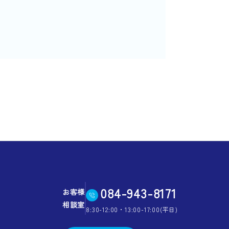
084-943-8171
お客様
相談室
8:30-12:00・13:00-17:00(平日)