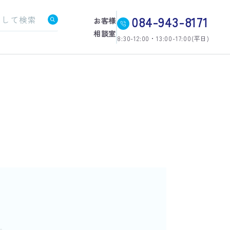
084-943-8171
お客様
相談室
8:30-12:00・13:00-17:00(平日)