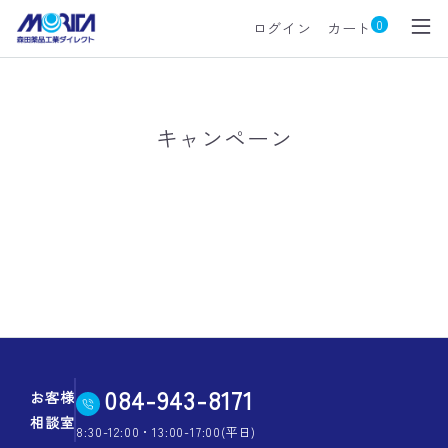
0
ログイン
カート
キャンペーン
084-943-8171
お客様
相談室
8:30-12:00・13:00-17:00(平日)