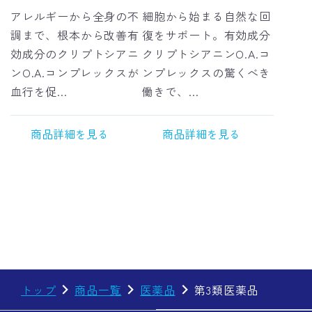
アレルギーから全身の不
細胞から始まる自然な回
調まで、根本から改善有
復をサポート。有効成分
効成分のクリプトシアニ
クリプトシアニンO.A.コ
ンO.A.コンプレックスが
ンプレックスの驚くべき
血行を促...
働きで、...
商品詳細を見る
商品詳細を見る
トップ
商品一覧
医薬品
第3類医薬品