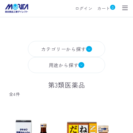
0
ログイン
カート
カテゴリーから探す
第2類医薬品
第3類医薬品
栄養機能食品
清涼飲料水
用途から探す
第3類医薬品
全4件