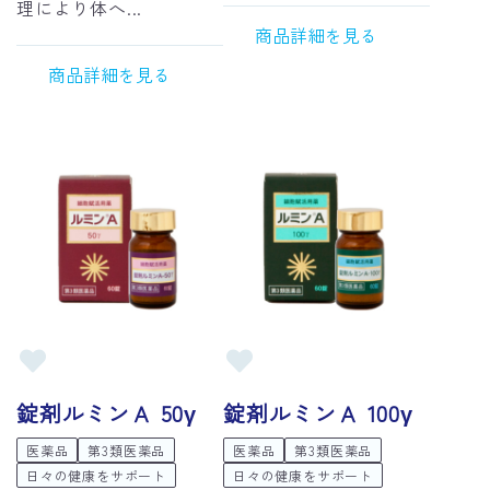
理により体へ...
商品詳細を見る
商品詳細を見る
錠剤ルミンＡ 50γ
錠剤ルミンＡ 100γ
医薬品
第3類医薬品
医薬品
第3類医薬品
日々の健康をサポート
日々の健康をサポート